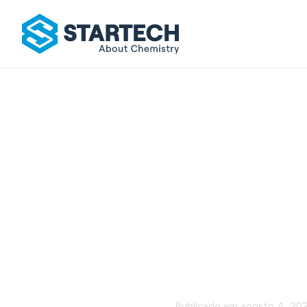
Poliéster
Publicado em
agosto 4, 20