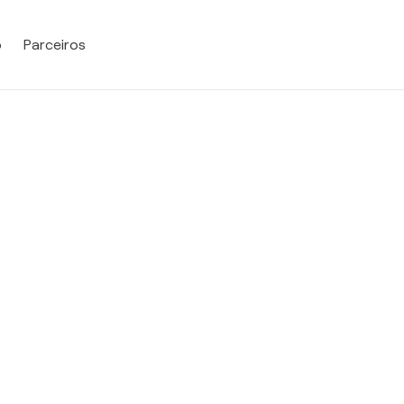
o
Parceiros