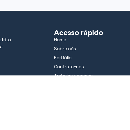
Acesso rápido
trito
Home
ra
Sobre nós
Portfólio
Contrate-nos
Trabalhe conosco
Parceiros
Notícias