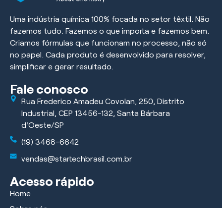
Uma indústria química 100% focada no setor têxtil. Não
fazemos tudo. Fazemos o que importa e fazemos bem.
Criamos fórmulas que funcionam no processo, não só
no papel. Cada produto é desenvolvido para resolver,
simplificar e gerar resultado.
Fale conosco
Rua Frederico Amadeu Covolan, 250, Distrito
Industrial, CEP 13456-132, Santa Bárbara
d'Oeste/SP
(19) 3468-6642
vendas@startechbrasil.com.br
Acesso rápido
Home
Sobre nós