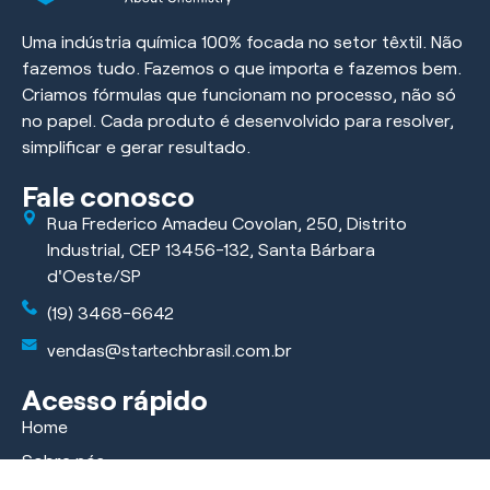
Uma indústria química 100% focada no setor têxtil. Não
fazemos tudo. Fazemos o que importa e fazemos bem.
Criamos fórmulas que funcionam no processo, não só
no papel. Cada produto é desenvolvido para resolver,
simplificar e gerar resultado.
Fale conosco
Rua Frederico Amadeu Covolan, 250, Distrito
Industrial, CEP 13456-132, Santa Bárbara
d'Oeste/SP
(19) 3468-6642
vendas@startechbrasil.com.br
Acesso rápido
Home
Sobre nós