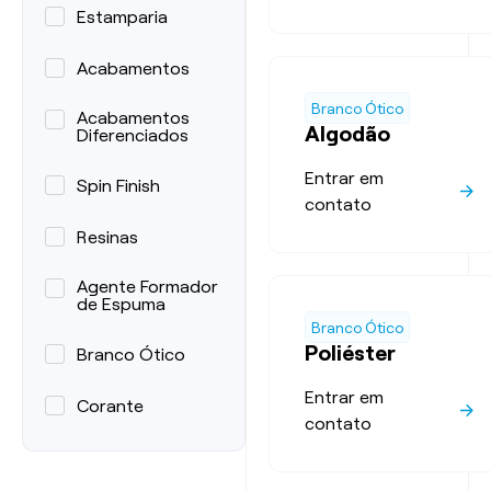
Estamparia
Acabamentos
Branco Ótico
Acabamentos
Algodão
Diferenciados
Entrar em
Spin Finish
contato
Resinas
Agente Formador
de Espuma
Branco Ótico
Poliéster
Branco Ótico
Entrar em
Corante
contato