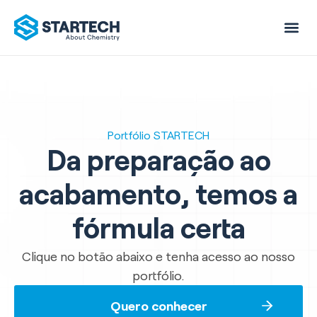
Sobre nós
Portfólio STARTECH
Da preparação ao
acabamento, temos a
fórmula certa
Clique no botão abaixo e tenha acesso ao nosso
portfólio.
Quero conhecer