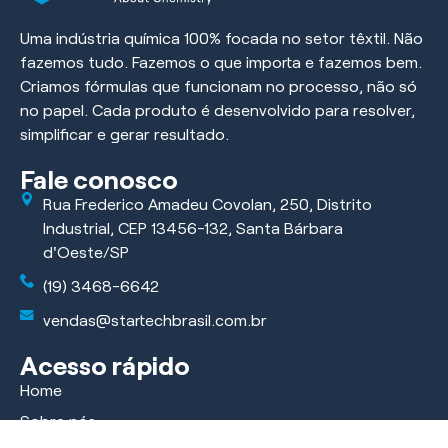
Uma indústria química 100% focada no setor têxtil. Não
fazemos tudo. Fazemos o que importa e fazemos bem.
Criamos fórmulas que funcionam no processo, não só
no papel. Cada produto é desenvolvido para resolver,
simplificar e gerar resultado.
Fale conosco
Rua Frederico Amadeu Covolan, 250, Distrito
Industrial, CEP 13456-132, Santa Bárbara
d'Oeste/SP
(19) 3468-6642
vendas@startechbrasil.com.br
Acesso rápido
Home
Sobre nós