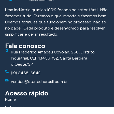
Uma indústria química 100% focada no setor têxtil. Não
fazemos tudo. Fazemos o que importa e fazemos bem.
Criamos fórmulas que funcionam no processo, não só
no papel. Cada produto é desenvolvido para resolver,
simplificar e gerar resultado.
Fale conosco
Rua Frederico Amadeu Covolan, 250, Distrito
Industrial, CEP 13456-132, Santa Bárbara
d'Oeste/SP
(19) 3468-6642
vendas@startechbrasil.com.br
Acesso rápido
Home
Sobre nós