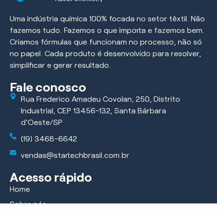
Uma indústria química 100% focada no setor têxtil. Não
fazemos tudo. Fazemos o que importa e fazemos bem.
Criamos fórmulas que funcionam no processo, não só
no papel. Cada produto é desenvolvido para resolver,
simplificar e gerar resultado.
Fale conosco
Rua Frederico Amadeu Covolan, 250, Distrito
Industrial, CEP 13456-132, Santa Bárbara
d'Oeste/SP
(19) 3468-6642
vendas@startechbrasil.com.br
Acesso rápido
Home
Sobre nós