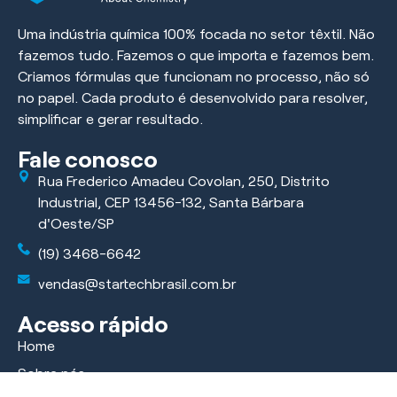
Uma indústria química 100% focada no setor têxtil. Não
fazemos tudo. Fazemos o que importa e fazemos bem.
Criamos fórmulas que funcionam no processo, não só
no papel. Cada produto é desenvolvido para resolver,
simplificar e gerar resultado.
Fale conosco
Rua Frederico Amadeu Covolan, 250, Distrito
Industrial, CEP 13456-132, Santa Bárbara
d'Oeste/SP
(19) 3468-6642
vendas@startechbrasil.com.br
Acesso rápido
Home
Sobre nós