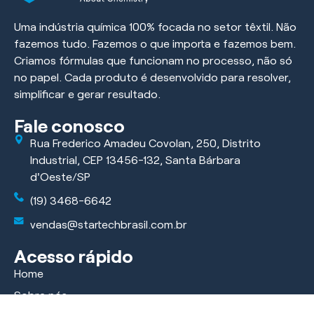
Uma indústria química 100% focada no setor têxtil. Não
fazemos tudo. Fazemos o que importa e fazemos bem.
Criamos fórmulas que funcionam no processo, não só
no papel. Cada produto é desenvolvido para resolver,
simplificar e gerar resultado.
Fale conosco
Rua Frederico Amadeu Covolan, 250, Distrito
Industrial, CEP 13456-132, Santa Bárbara
d'Oeste/SP
(19) 3468-6642
vendas@startechbrasil.com.br
Acesso rápido
Home
Sobre nós