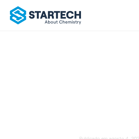
Amaciante
Publicado em
agosto 4, 20