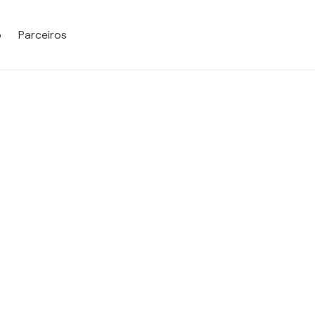
o
Parceiros