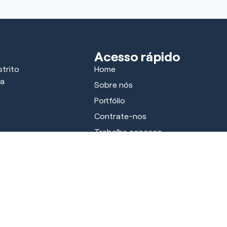
Acesso rápido
trito
Home
ra
Sobre nós
Portfólio
Contrate-nos
Trabalhe conosco
Parceiros
Notícias