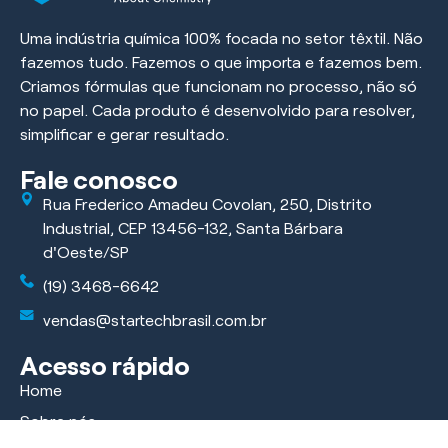
Uma indústria química 100% focada no setor têxtil. Não
fazemos tudo. Fazemos o que importa e fazemos bem.
Criamos fórmulas que funcionam no processo, não só
no papel. Cada produto é desenvolvido para resolver,
simplificar e gerar resultado.
Fale conosco
Rua Frederico Amadeu Covolan, 250, Distrito
Industrial, CEP 13456-132, Santa Bárbara
d'Oeste/SP
(19) 3468-6642
vendas@startechbrasil.com.br
Acesso rápido
Home
Sobre nós