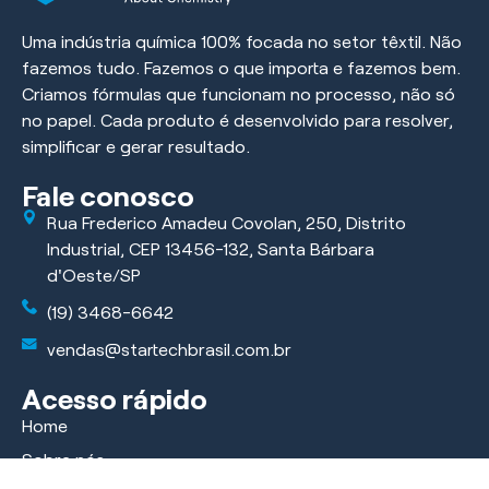
Uma indústria química 100% focada no setor têxtil. Não
fazemos tudo. Fazemos o que importa e fazemos bem.
Criamos fórmulas que funcionam no processo, não só
no papel. Cada produto é desenvolvido para resolver,
simplificar e gerar resultado.
Fale conosco
Rua Frederico Amadeu Covolan, 250, Distrito
Industrial, CEP 13456-132, Santa Bárbara
d'Oeste/SP
(19) 3468-6642
vendas@startechbrasil.com.br
Acesso rápido
Home
Sobre nós