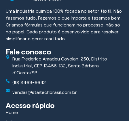
Uma indústria química 100% focada no setor têxtil. Não
fazemos tudo. Fazemos o que importa e fazemos bem.
Criamos fórmulas que funcionam no processo, não só
no papel. Cada produto é desenvolvido para resolver,
simplificar e gerar resultado.
Fale conosco
Rua Frederico Amadeu Covolan, 250, Distrito
Industrial, CEP 13456-132, Santa Bárbara
d'Oeste/SP
(19) 3468-6642
vendas@startechbrasil.com.br
Acesso rápido
Home
Sobre nós