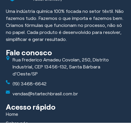
Uma indústria química 100% focada no setor têxtil. Não
fazemos tudo. Fazemos o que importa e fazemos bem.
Criamos fórmulas que funcionam no processo, não só
no papel. Cada produto é desenvolvido para resolver,
simplificar e gerar resultado.
Fale conosco
Rua Frederico Amadeu Covolan, 250, Distrito
Industrial, CEP 13456-132, Santa Bárbara
d'Oeste/SP
(19) 3468-6642
vendas@startechbrasil.com.br
Acesso rápido
Home
Sobre nós