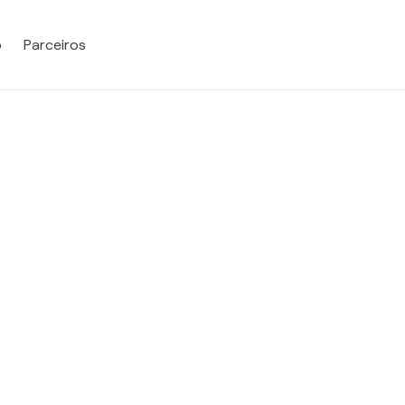
o
Parceiros