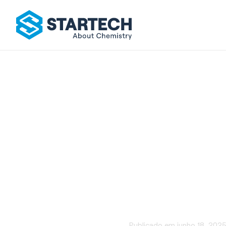
Detergent
Publicado em
junho 18, 202