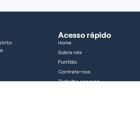
Acesso rápido
trito
Home
ra
Sobre nós
Portfólio
Contrate-nos
Trabalhe conosco
Parceiros
Notícias