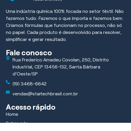
Uma indústria química 100% focada no setor têxtil. Não
fazemos tudo. Fazemos o que importa e fazemos bem.
Criamos fórmulas que funcionam no processo, não só
no papel. Cada produto é desenvolvido para resolver,
simplificar e gerar resultado.
Fale conosco
Rua Frederico Amadeu Covolan, 250, Distrito
Industrial, CEP 13456-132, Santa Bárbara
d'Oeste/SP
(19) 3468-6642
vendas@startechbrasil.com.br
Acesso rápido
Home
Sobre nós