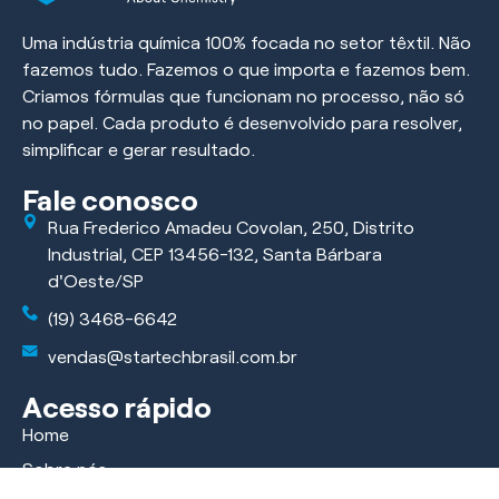
Uma indústria química 100% focada no setor têxtil. Não
fazemos tudo. Fazemos o que importa e fazemos bem.
Criamos fórmulas que funcionam no processo, não só
no papel. Cada produto é desenvolvido para resolver,
simplificar e gerar resultado.
Fale conosco
Rua Frederico Amadeu Covolan, 250, Distrito
Industrial, CEP 13456-132, Santa Bárbara
d'Oeste/SP
(19) 3468-6642
vendas@startechbrasil.com.br
Acesso rápido
Home
Sobre nós