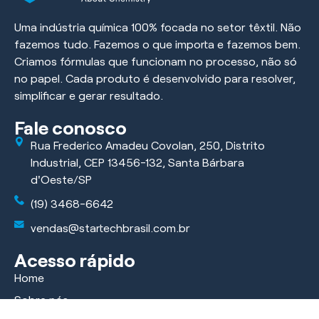
Uma indústria química 100% focada no setor têxtil. Não
fazemos tudo. Fazemos o que importa e fazemos bem.
Criamos fórmulas que funcionam no processo, não só
no papel. Cada produto é desenvolvido para resolver,
simplificar e gerar resultado.
Fale conosco
Rua Frederico Amadeu Covolan, 250, Distrito
Industrial, CEP 13456-132, Santa Bárbara
d'Oeste/SP
(19) 3468-6642
vendas@startechbrasil.com.br
Acesso rápido
Home
Sobre nós