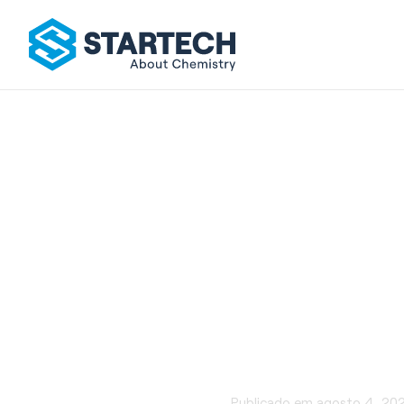
Poliamida
Publicado em
agosto 4, 20