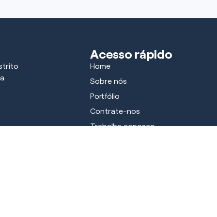
Acesso rápido
trito
Home
ra
Sobre nós
Portfólio
Contrate-nos
Trabalhe conosco
Parceiros
Notícias