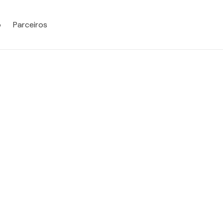
o
Parceiros