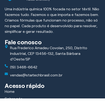
Uma indústria química 100% focada no setor têxtil. Não
fazemos tudo. Fazemos o que importa e fazemos bem.
Criamos fórmulas que funcionam no processo, não só
no papel. Cada produto é desenvolvido para resolver,
simplificar e gerar resultado.
Fale conosco
Rua Frederico Amadeu Covolan, 250, Distrito
Industrial, CEP 13456-132, Santa Bárbara
d'Oeste/SP
(19) 3468-6642
vendas@startechbrasil.com.br
Acesso rápido
Home
Sobre nós