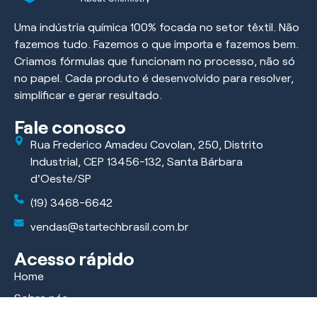
Uma indústria química 100% focada no setor têxtil. Não
fazemos tudo. Fazemos o que importa e fazemos bem.
Criamos fórmulas que funcionam no processo, não só
no papel. Cada produto é desenvolvido para resolver,
simplificar e gerar resultado.
Fale conosco
Rua Frederico Amadeu Covolan, 250, Distrito
Industrial, CEP 13456-132, Santa Bárbara
d'Oeste/SP
(19) 3468-6642
vendas@startechbrasil.com.br
Acesso rápido
Home
Sobre nós