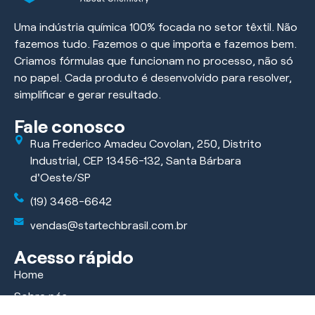
Uma indústria química 100% focada no setor têxtil. Não
fazemos tudo. Fazemos o que importa e fazemos bem.
Criamos fórmulas que funcionam no processo, não só
no papel. Cada produto é desenvolvido para resolver,
simplificar e gerar resultado.
Fale conosco
Rua Frederico Amadeu Covolan, 250, Distrito
Industrial, CEP 13456-132, Santa Bárbara
d'Oeste/SP
(19) 3468-6642
vendas@startechbrasil.com.br
Acesso rápido
Home
Sobre nós