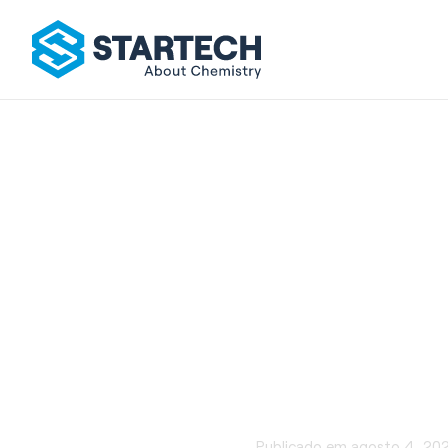
Brilho
Publicado em
agosto 4, 20