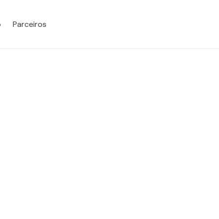
o
Parceiros