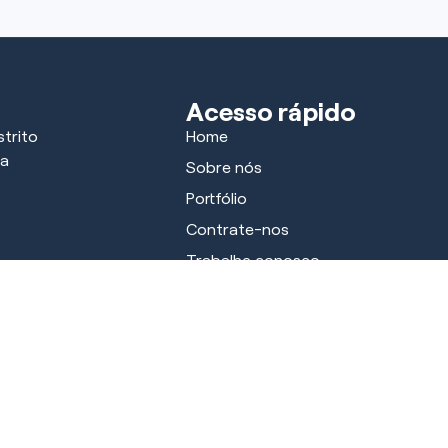
Acesso rápido
trito
Home
ra
Sobre nós
Portfólio
Contrate-nos
Trabalhe conosco
Parceiros
Notícias