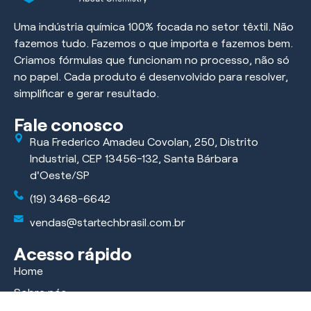
Uma indústria química 100% focada no setor têxtil. Não
fazemos tudo. Fazemos o que importa e fazemos bem.
Criamos fórmulas que funcionam no processo, não só
no papel. Cada produto é desenvolvido para resolver,
simplificar e gerar resultado.
Fale conosco
Rua Frederico Amadeu Covolan, 250, Distrito
Industrial, CEP 13456-132, Santa Bárbara
d'Oeste/SP
(19) 3468-6642
vendas@startechbrasil.com.br
Acesso rápido
Home
Sobre nós