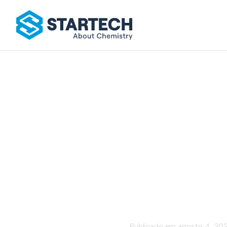
Amaciante
Publicado em
agosto 4, 20