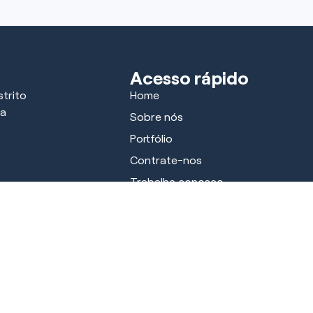
Acesso rápido
trito
Home
ra
Sobre nós
Portfólio
Contrate-nos
Trabalhe conosco
Parceiros
Notícias