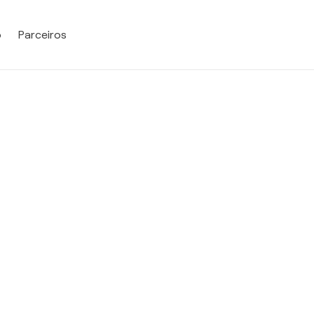
o
Parceiros