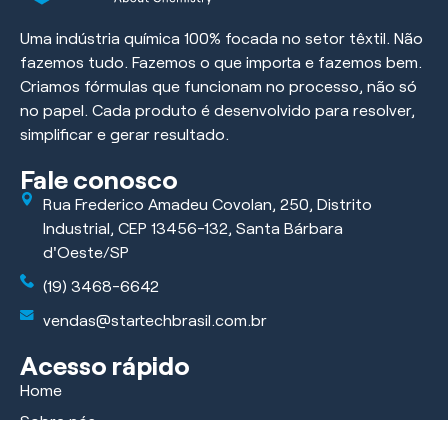
Uma indústria química 100% focada no setor têxtil. Não
fazemos tudo. Fazemos o que importa e fazemos bem.
Criamos fórmulas que funcionam no processo, não só
no papel. Cada produto é desenvolvido para resolver,
simplificar e gerar resultado.
Fale conosco
Rua Frederico Amadeu Covolan, 250, Distrito
Industrial, CEP 13456-132, Santa Bárbara
d'Oeste/SP
(19) 3468-6642
vendas@startechbrasil.com.br
Acesso rápido
Home
Sobre nós