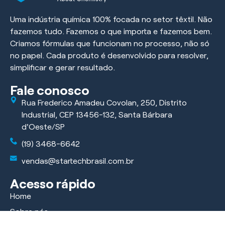
Uma indústria química 100% focada no setor têxtil. Não
fazemos tudo. Fazemos o que importa e fazemos bem.
Criamos fórmulas que funcionam no processo, não só
no papel. Cada produto é desenvolvido para resolver,
simplificar e gerar resultado.
Fale conosco
Rua Frederico Amadeu Covolan, 250, Distrito
Industrial, CEP 13456-132, Santa Bárbara
d'Oeste/SP
(19) 3468-6642
vendas@startechbrasil.com.br
Acesso rápido
Home
Sobre nós