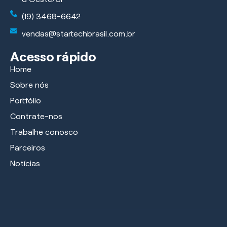
(19) 3468-6642
vendas@startechbrasil.com.br
Acesso rápido
Home
Sobre nós
Portfólio
Contrate-nos
Trabalhe conosco
Parceiros
Notícias