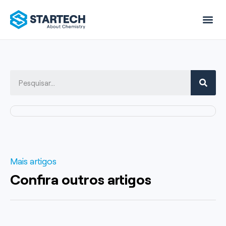
Sobre nós
Mais artigos
Confira outros artigos